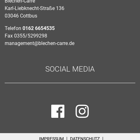
Blechen-Carré
Karl-Liebknecht-Straße 136
03046 Cottbus
Telefon
0162 6654535
Fax
0355/5299298
management@blechen-carre.de
SOCIAL MEDIA
|
|
IMPRESSUM
DATENSCHUTZ