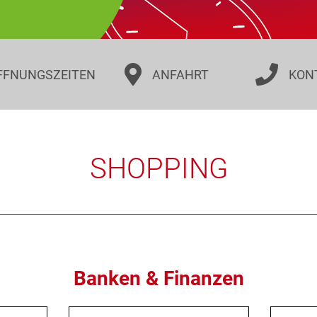
FFNUNGSZEITEN
ANFAHRT
KON
SHOPPING
Banken & Finanzen