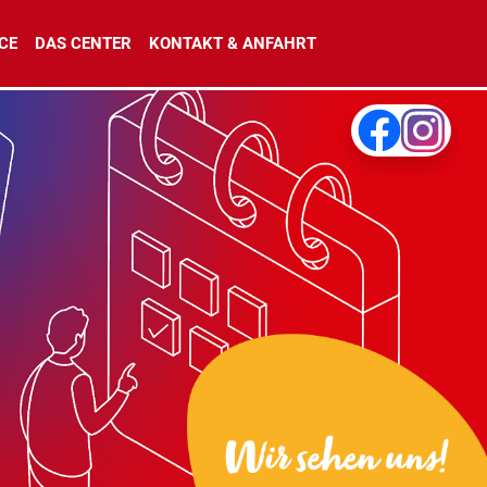
CE
DAS CENTER
KONTAKT & ANFAHRT