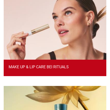
MAKE UP & LIP CARE BEI RITUALS